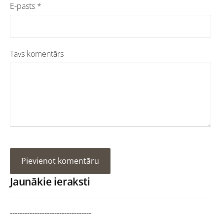
E-pasts *
Tavs komentārs
Jaunākie ieraksti
---------------------------------