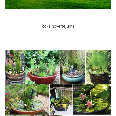
koka novērtējums