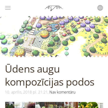
Ūdens augu
kompozīcijas podos
10. aprīlis, 2018 pl. 21:21,
Nav komentāru