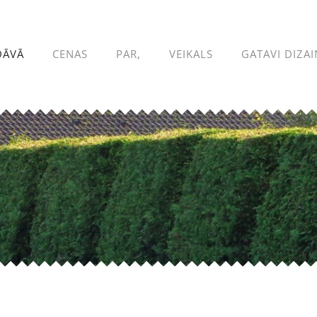
DĀVĀ
CENAS
PAR,
VEIKALS
GATAVI DIZAI