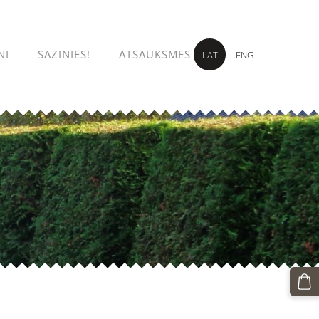
NI
SAZINIES!
ATSAUKSMES
LAT
ENG